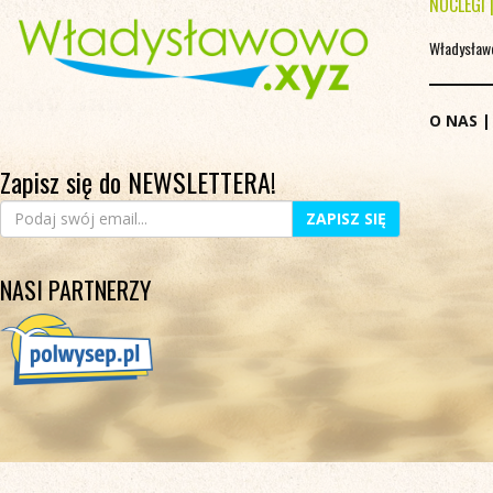
NOCLEGI
Władysław
O NAS
Zapisz się do NEWSLETTERA!
ZAPISZ SIĘ
NASI PARTNERZY