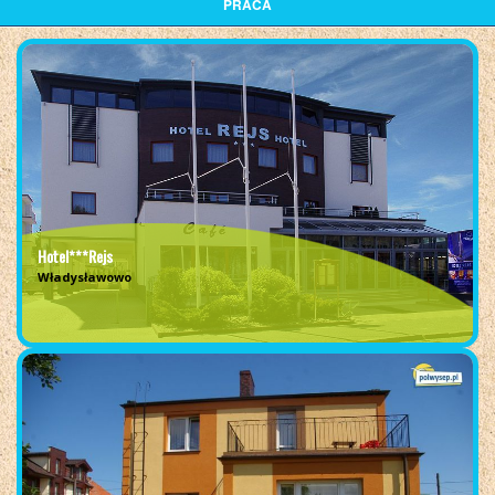
PRACA
Hotel***Rejs
Władysławowo