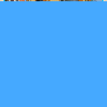
Pokoje Gościnne - Mirosława Ceynowa
Władysławowo
Willa Anielska - Apartamenty, Pokoje Gościnne
Władysławowo