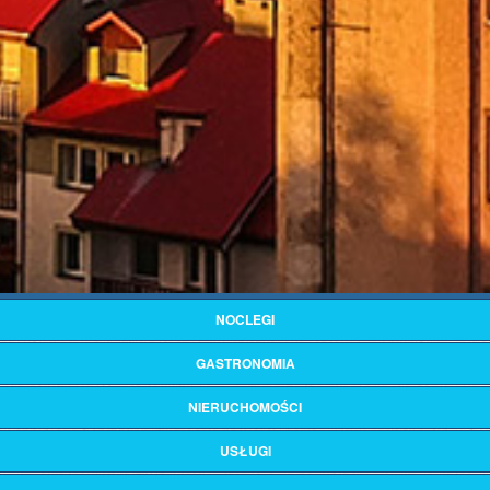
NOCLEGI
GASTRONOMIA
NIERUCHOMOŚCI
USŁUGI