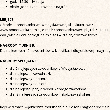
godz. 15:30 – IV sesja
około godz. 17:00 - rozdanie nagród
MIEJSCE:
Ośrodek Pomorzanka we Władysławowie, ul. Szkutników 5
www.pomorzanka.com.pl, e-mail: pomorzanka2@wp.pl , tel. 501 011
Wyżywienie i ew. noclegi na miejscu – dla brydżystów zniżka
NAGRODY TURNIEJU:
Dla najlepszych 10 zawodników w klasyfikacji długofalowej - nagrod
NAGRODY SPECJALNE:
dla 2 najlepszych zawodników z Władysławowa
dla najlepszej zawodniczki
dla najlepszego seniora
dla najlepszego juniora
dla najlepszej pary o współ. każdego zawodnika
dla 2 najlepszych zawodników młodzieży szkolnej
Rejs w ramach wędkarstwa morskiego dla 2 osób i nagroda specjalna