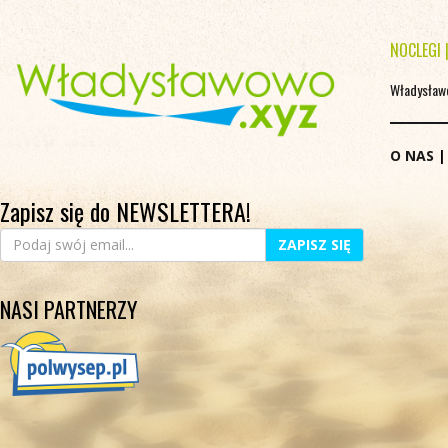
NOCLEGI
Władysław
O NAS
Zapisz się do NEWSLETTERA!
ZAPISZ SIĘ
NASI PARTNERZY