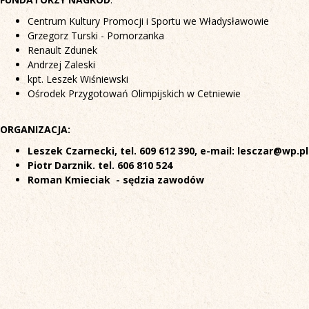
Centrum Kultury Promocji i Sportu we Władysławowie
Grzegorz Turski - Pomorzanka
Renault Zdunek
Andrzej Zaleski
kpt. Leszek Wiśniewski
Ośrodek Przygotowań Olimpijskich w Cetniewie
ORGANIZACJA:
Leszek Czarnecki, tel. 609 612 390, e-mail: lesczar@wp.pl
Piotr Darznik. tel. 606 810 524
Roman Kmieciak - sędzia zawodów