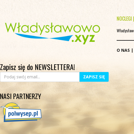
NOCLEGI
Władysław
O NAS
Zapisz się do NEWSLETTERA!
ZAPISZ SIĘ
NASI PARTNERZY